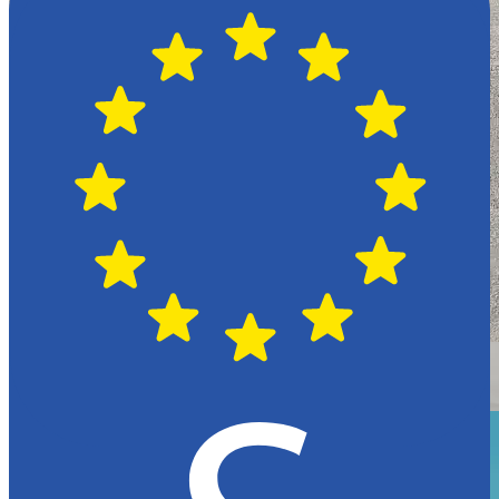
Växjö