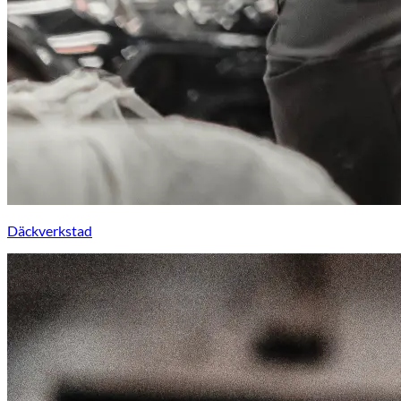
Däckverkstad