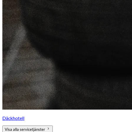
Däckhotell
Visa alla servicetjänster