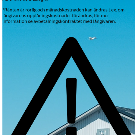
*Räntan är rörlig och månadskostnaden kan ändras t.ex. om
långivarens upplåningskostnader förändras, för mer
information se avbetalningskontraktet med långivaren.