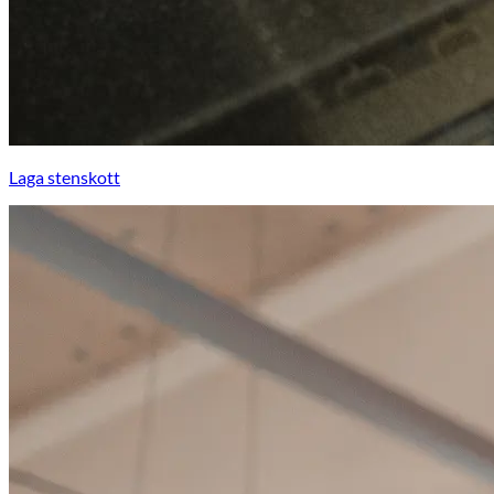
Laga stenskott