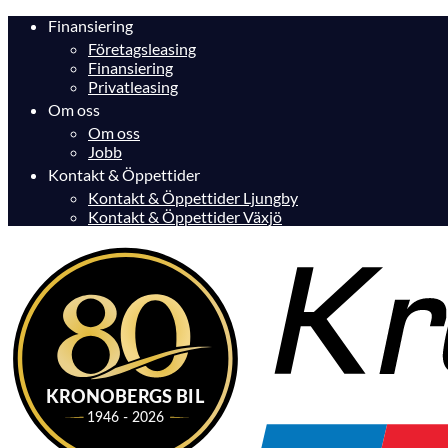
Finansiering
Företagsleasing
Finansiering
Privatleasing
Om oss
Om oss
Jobb
Kontakt & Öppettider
Kontakt & Öppettider Ljungby
Kontakt & Öppettider Växjö