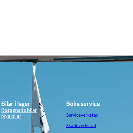
Bilar i lager
Boka service
Begagnade bilar
Serviceverkstad
Nya bilar
Skadeverkstad