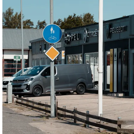
Serviceverkstad