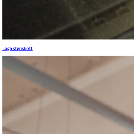
Laga stenskott