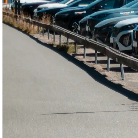
Tillbehör & reservdelar
Leapmotor