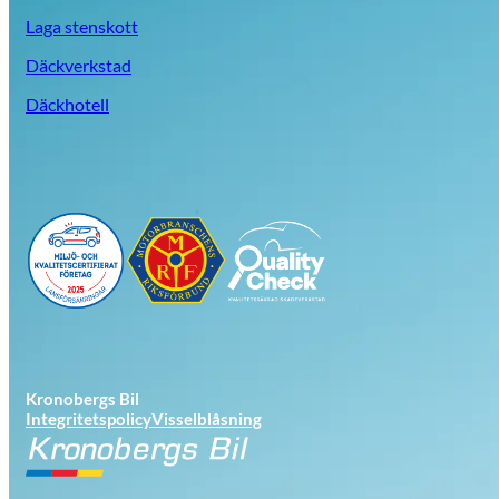
Laga stenskott
Däckverkstad
Däckhotell
Kronobergs Bil
Integritetspolicy
Visselblåsning