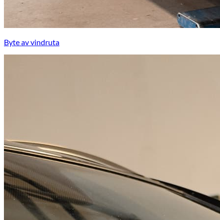
Byte av vindruta