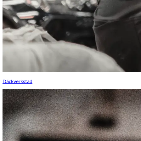
Däckverkstad