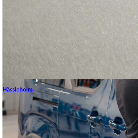
Hässleholm