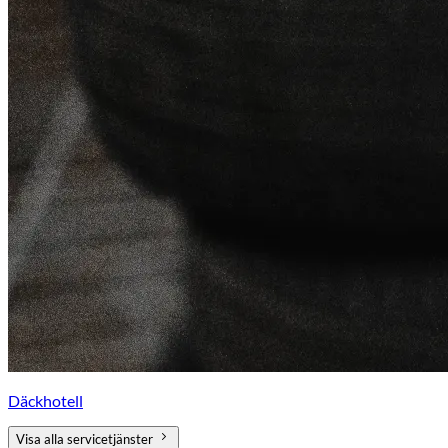
Däckhotell
Visa alla servicetjänster