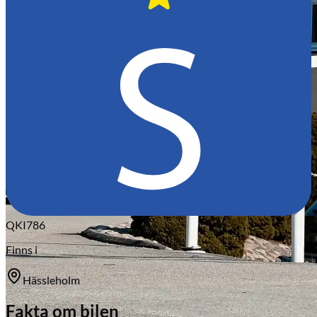
QKI786
Finns i
Hässleholm
Fakta om bilen