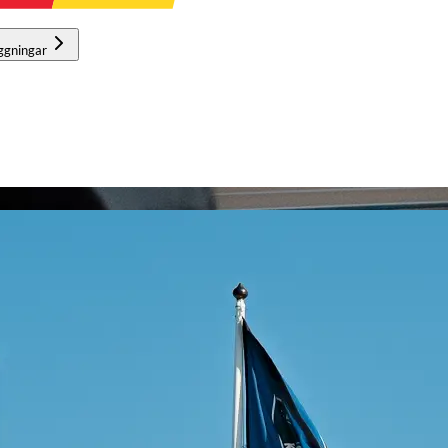
ggningar