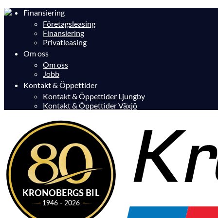
Finansiering
Företagsleasing
Finansiering
Privatleasing
Om oss
Om oss
Jobb
Kontakt & Öppettider
Kontakt & Öppettider Ljungby
Kontakt & Öppettider Växjö