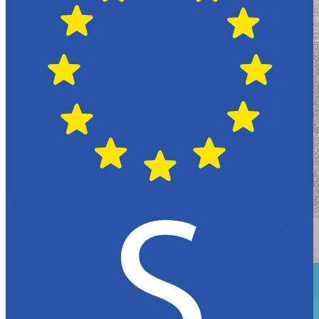
Växjö