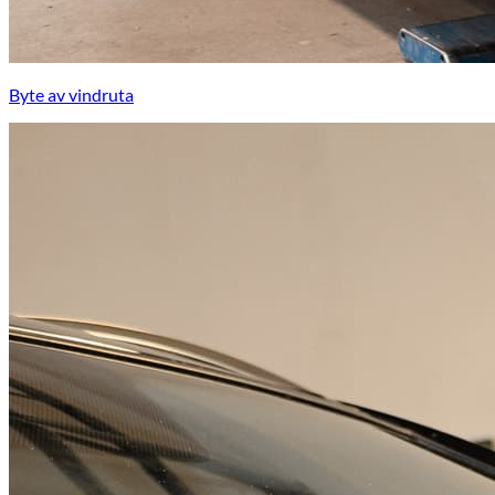
Byte av vindruta