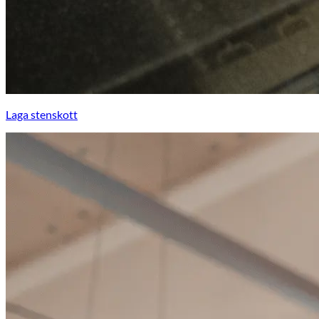
Laga stenskott