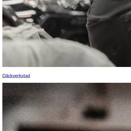
Däckverkstad