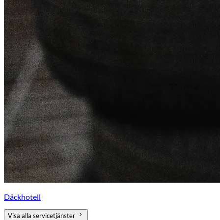
Däckhotell
Visa alla servicetjänster