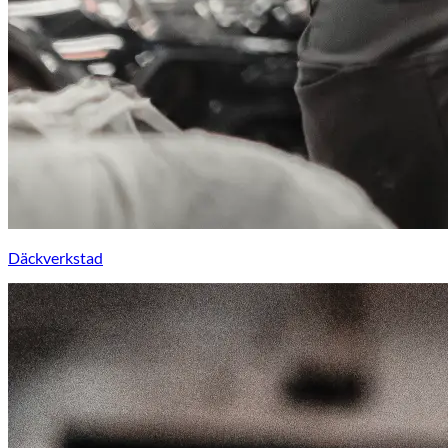
Däckverkstad