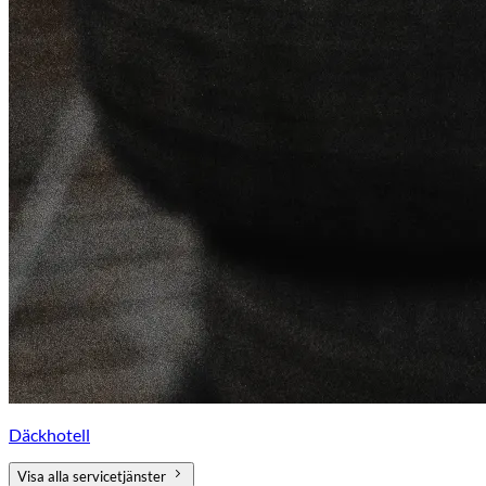
Däckhotell
Visa alla servicetjänster