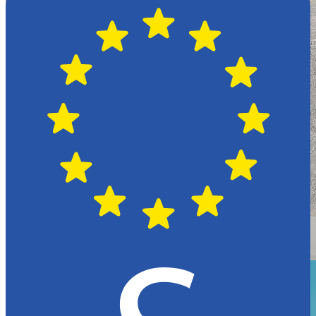
Växjö