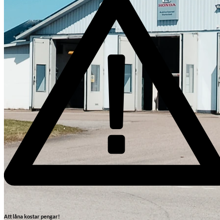
Skadeverkstad
Att låna kostar pengar!