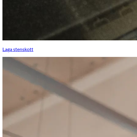
Laga stenskott