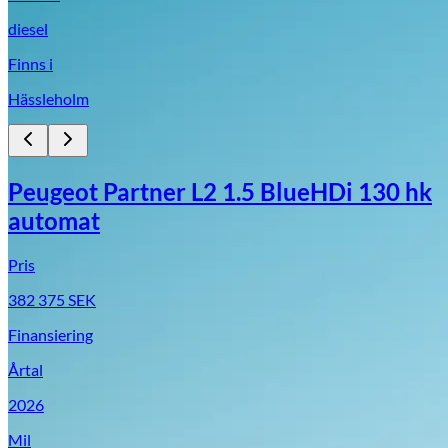
diesel
Finns i
Hässleholm
Peugeot Partner L2 1.5 BlueHDi 130 hk
automat
Pris
382 375
SEK
Finansiering
Årtal
2026
Mil