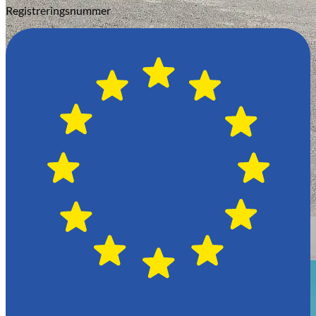
Registreringsnummer
Växjö