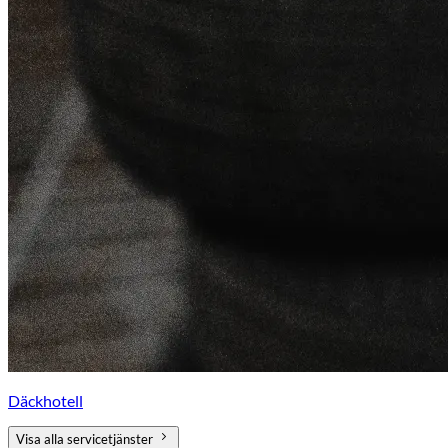
Däckhotell
Visa alla servicetjänster