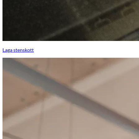
Laga stenskott