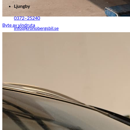
Ljungby
0372–25240
Byte av vindruta
info@kronobergsbil.se