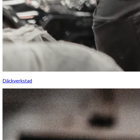
Däckverkstad