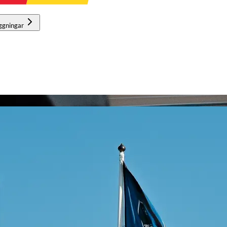
ggningar