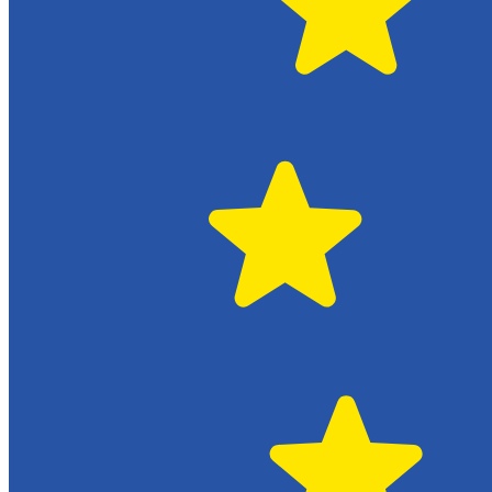
Växjö
Citroën