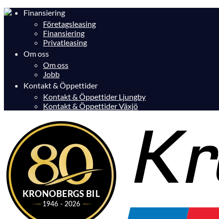
Finansiering
Företagsleasing
Finansiering
Privatleasing
Om oss
Om oss
Jobb
Kontakt & Öppettider
Kontakt & Öppettider Ljungby
Kontakt & Öppettider Växjö