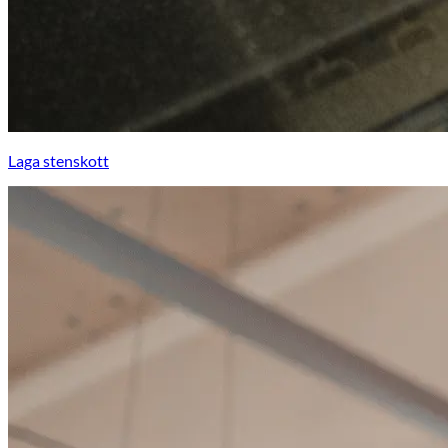
Laga stenskott