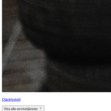
Däckhotell
Visa alla servicetjänster