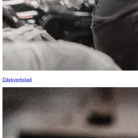
Däckverkstad