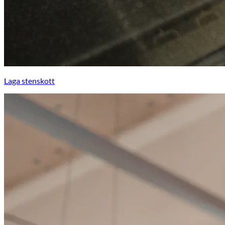
Laga stenskott