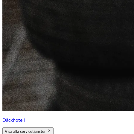
Däckhotell
Visa alla servicetjänster