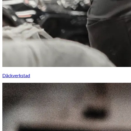
Däckverkstad