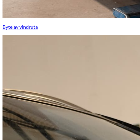
Byte av vindruta