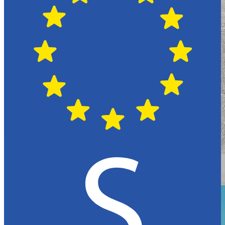
Växjö