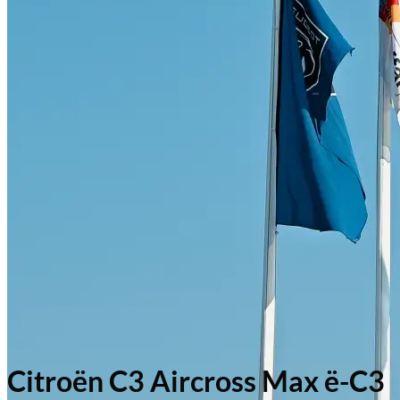
Citroën C3 Aircross Max ë-C3