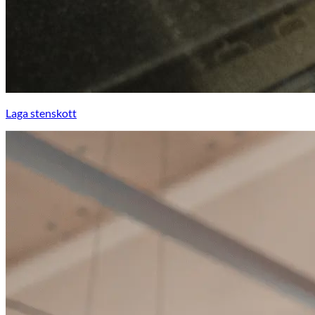
Laga stenskott