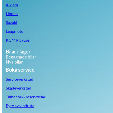
Aixiam
Honda
Suzuki
Leapmotor
KGM Pickups
Bilar i lager
Begagnade bilar
Nya bilar
Boka service
Serviceverkstad
Skadeverkstad
Tillbehör & reservdelar
Byte av vindruta