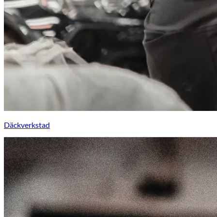
Däckverkstad