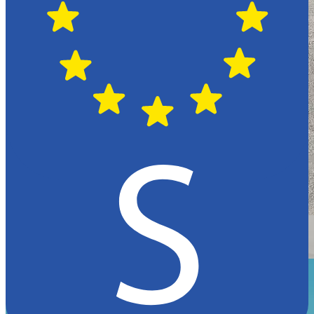
Växjö