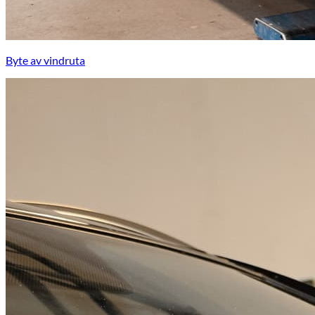
Byte av vindruta