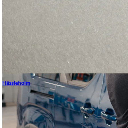
Hässleholm