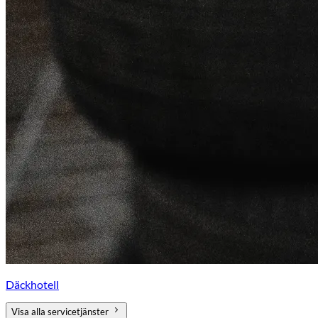
Däckhotell
Visa alla servicetjänster