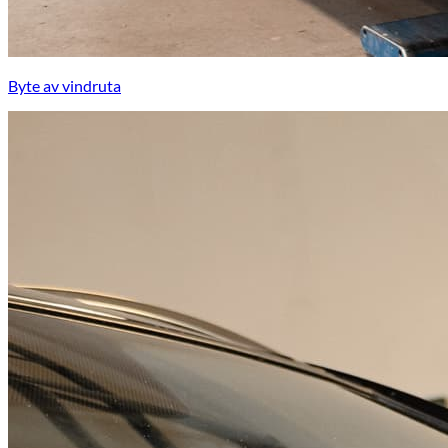
Byte av vindruta