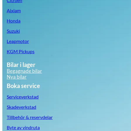
Citroën
Aixiam
Honda
Suzuki
Leapmotor
KGM Pickups
Bilar i lager
Begagnade bilar
Nya bilar
Boka service
Serviceverkstad
Skadeverkstad
Tillbehör & reservdelar
Byte av vindruta