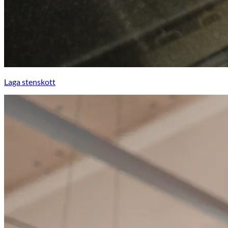
Laga stenskott