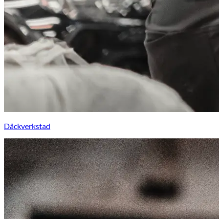
Däckverkstad