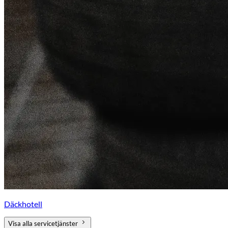
Däckhotell
Visa alla servicetjänster