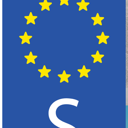
Växjö