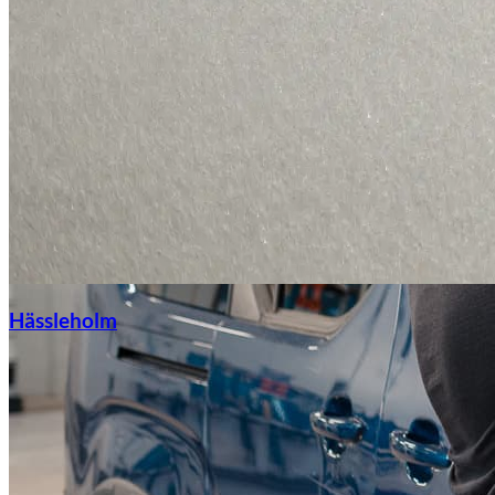
Hässleholm