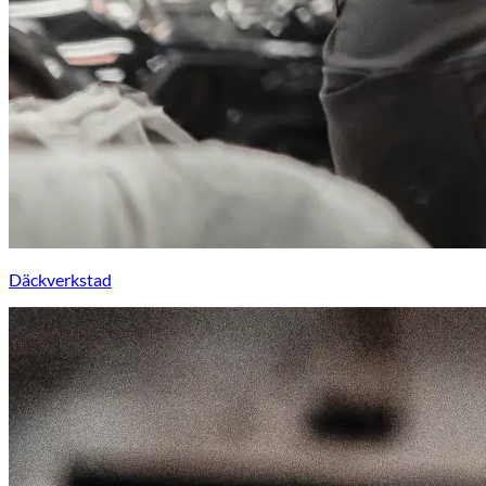
Däckverkstad