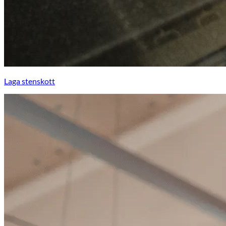
Laga stenskott