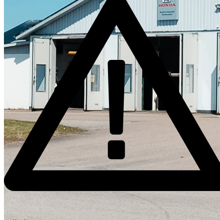
Skadeverkstad