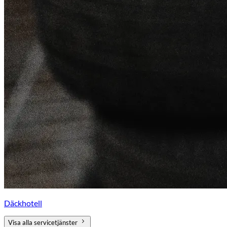
Däckhotell
Visa alla servicetjänster