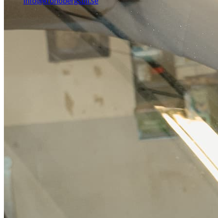
info@kronobergsbil.se