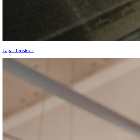
Laga stenskott