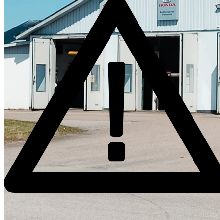
Skadeverkstad