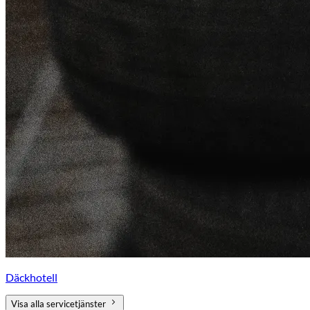
Däckhotell
Visa alla servicetjänster