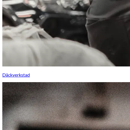
Däckverkstad