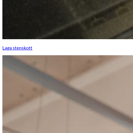
Laga stenskott