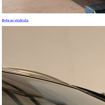
Byte av vindruta