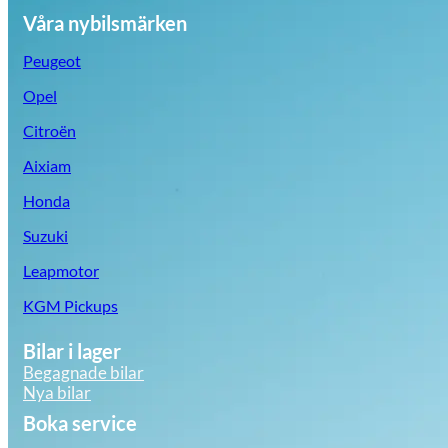
Våra nybilsmärken
Peugeot
Opel
Citroën
Aixiam
Honda
Suzuki
Leapmotor
KGM Pickups
Bilar i lager
Begagnade bilar
Nya bilar
Boka service