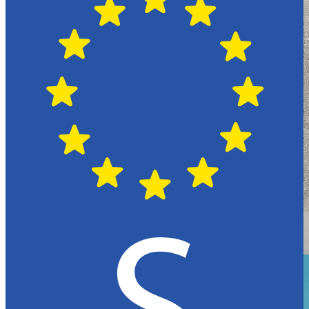
Växjö