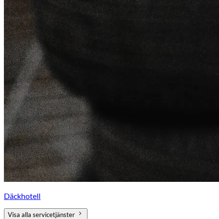
Däckhotell
Visa alla servicetjänster