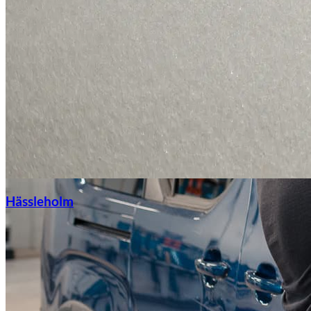
Hässleholm