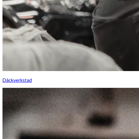
Däckverkstad