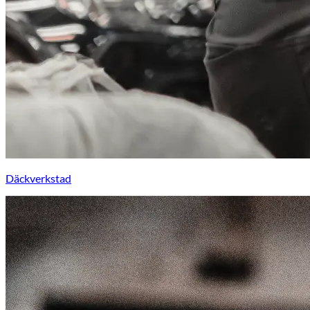
Däckverkstad