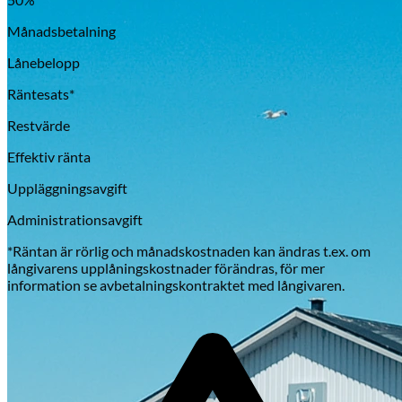
Månadsbetalning
Lånebelopp
Räntesats*
Restvärde
Effektiv ränta
Uppläggningsavgift
Administrationsavgift
*Räntan är rörlig och månadskostnaden kan ändras t.ex. om
långivarens upplåningskostnader förändras, för mer
information se avbetalningskontraktet med långivaren.