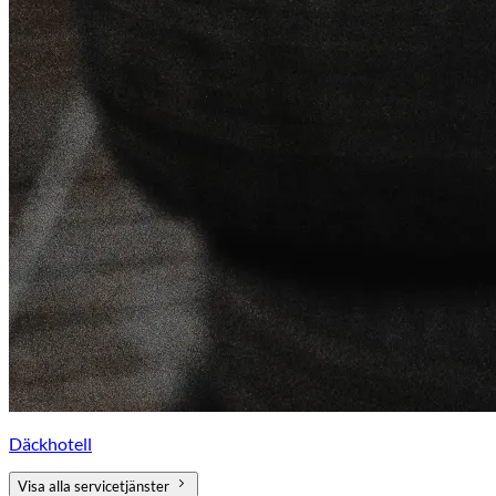
Däckhotell
Visa alla servicetjänster