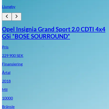
Ljungby
Opel Insignia Grand Sport 2.0 CDTI 4x4
GSi *BOSE SOURROUND*
Pris
229 900
SEK
Finansiering
Årtal
2018
Mil
10000
Bränsle