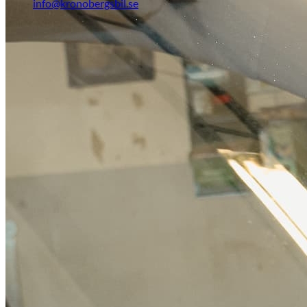
info@kronobergsbil.se