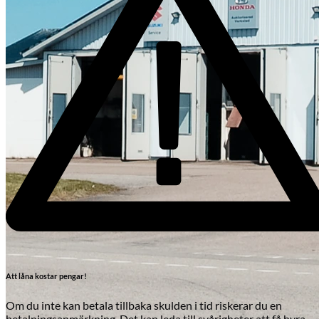
Skadeverkstad
Att låna kostar pengar!
Om du inte kan betala tillbaka skulden i tid riskerar du en
betalningsanmärkning. Det kan leda till svårigheter att få hyra