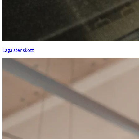
Laga stenskott