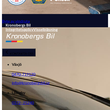
Byte av vindruta
Kronobergs Bil
Integritetspolicy
Visselblåsning
KONTAKTA OSS
Växjö
0470-719120
info@kronobergsbil.se
Ljungby
0372–25240