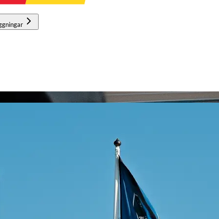
ggningar