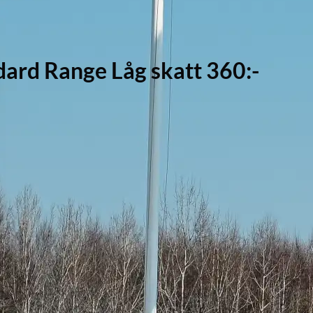
dard Range Låg skatt 360:-