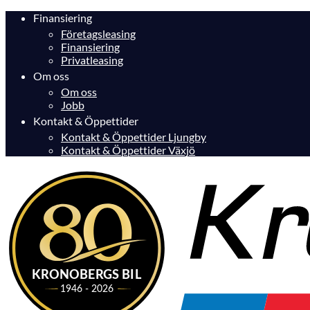
Finansiering
Företagsleasing
Finansiering
Privatleasing
Om oss
Om oss
Jobb
Kontakt & Öppettider
Kontakt & Öppettider Ljungby
Kontakt & Öppettider Växjö