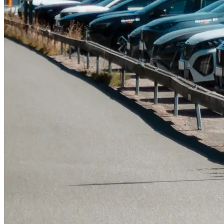
Tillbehör & reservdelar
Leapmotor