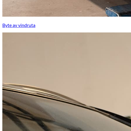
Byte av vindruta