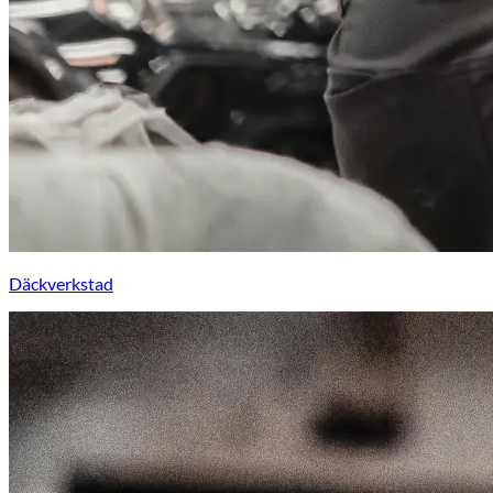
Däckverkstad