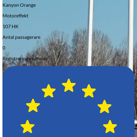
Kanyon Orange
Motoreffekt
107 HK
Antal passagerare
0
Registreringsnummer
Opel