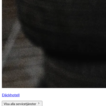
Däckhotell
Visa alla servicetjänster