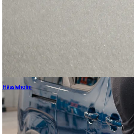
Hässleholm