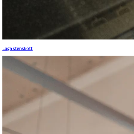
Laga stenskott