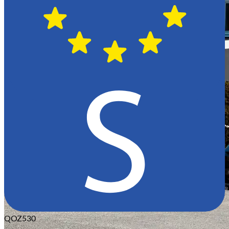
QOZ530