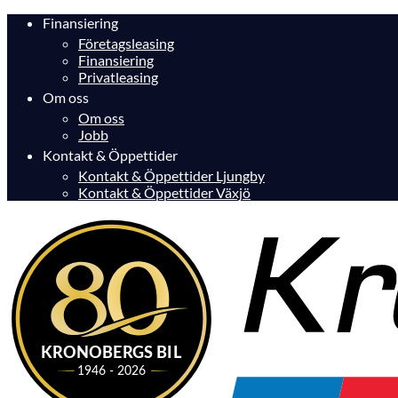
Finansiering
Företagsleasing
Finansiering
Privatleasing
Om oss
Om oss
Jobb
Kontakt & Öppettider
Kontakt & Öppettider Ljungby
Kontakt & Öppettider Växjö