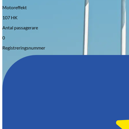
Motoreffekt
107 HK
Antal passagerare
0
Registreringsnummer
Opel