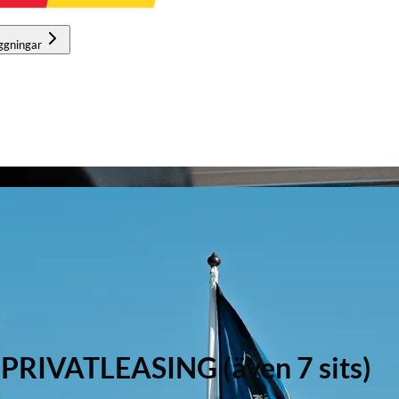
ggningar
 PRIVATLEASING (även 7 sits)