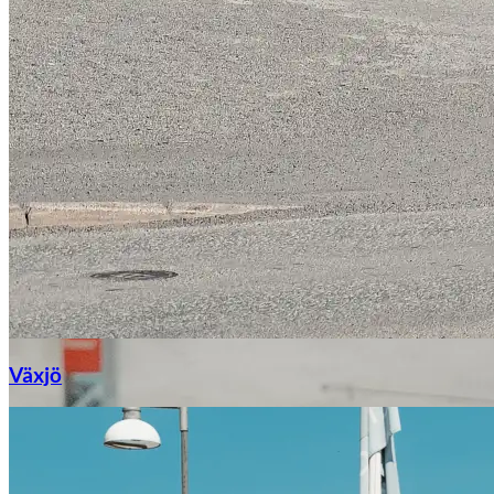
Växjö