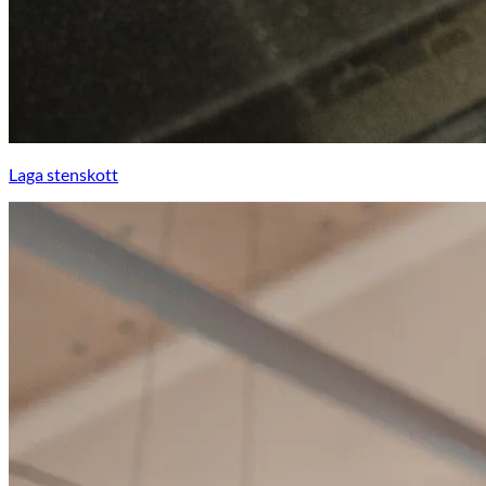
Laga stenskott