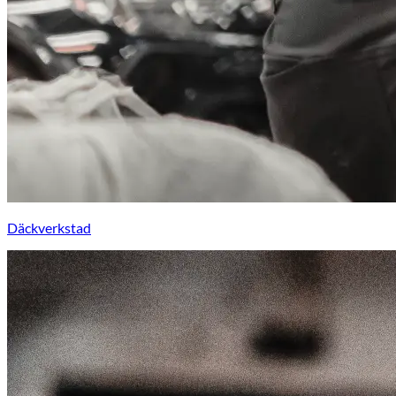
Däckverkstad