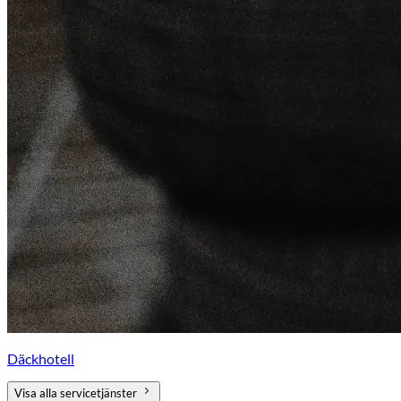
Däckhotell
Visa alla servicetjänster