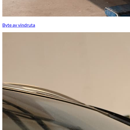
Byte av vindruta