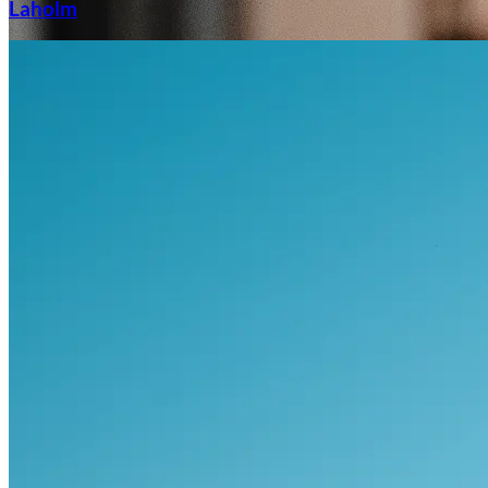
Laholm