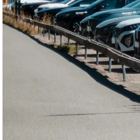
Tillbehör & reservdelar
Leapmotor