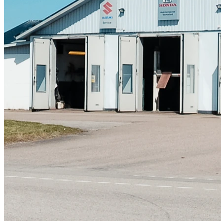
Skadeverkstad