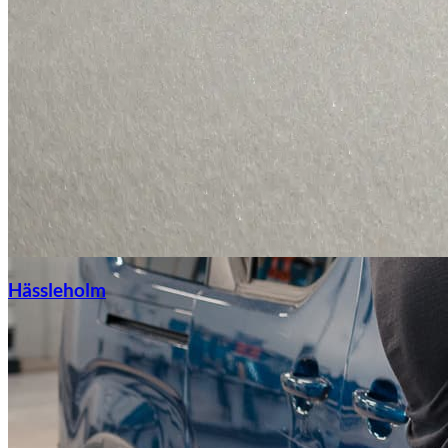
Hässleholm