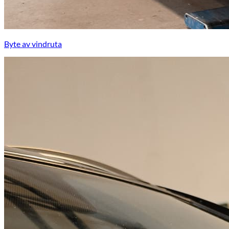
Byte av vindruta