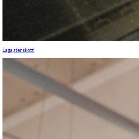
Laga stenskott