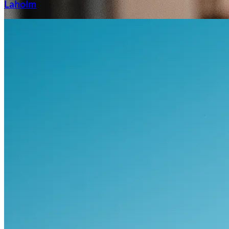
Laholm