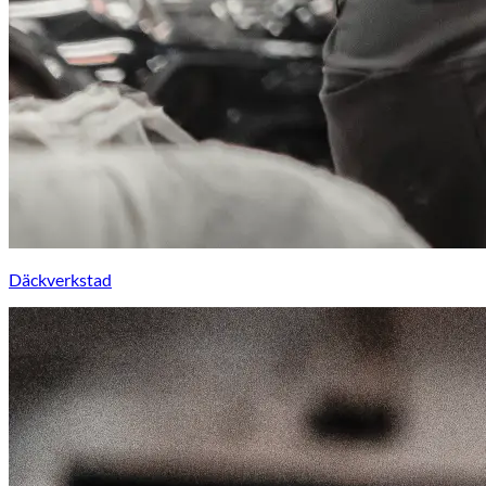
Däckverkstad