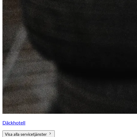
Däckhotell
Visa alla servicetjänster