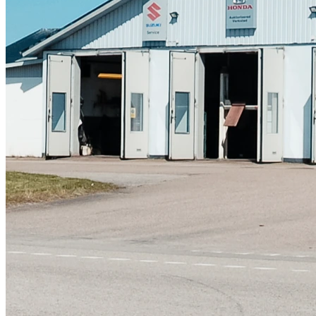
Skadeverkstad