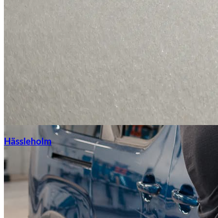
Hässleholm