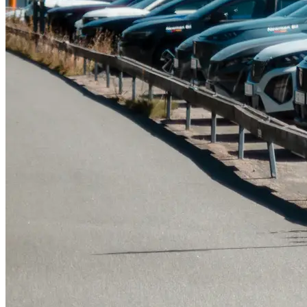
Tillbehör & reservdelar
Leapmotor