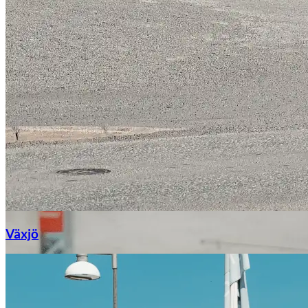
Växjö