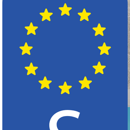
Växjö