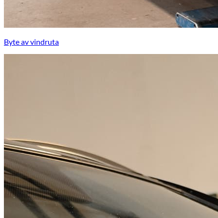
Byte av vindruta