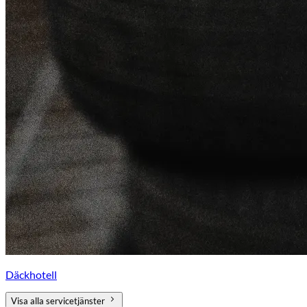
Däckhotell
Visa alla servicetjänster