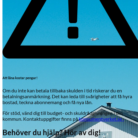
Att låna kostar pengar!
Om du inte kan betala tillbaka skulden i tid riskerar du en
betalningsanmärkning. Det kan leda till svårigheter att få hyra
bostad, teckna abonnemang och få nya lån.
För stöd, vänd dig till budget- och skuldrådgivningen i din
kommun. Kontaktuppgifter finns på
konsumentverket.se .
Behöver du hjälp? Hör av dig!