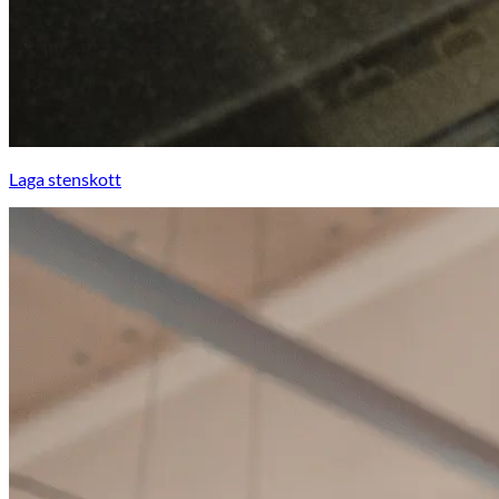
Laga stenskott