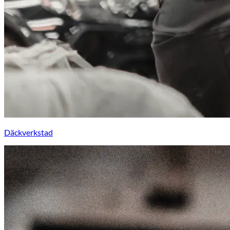
Däckverkstad