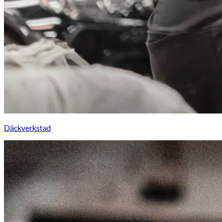
Däckverkstad