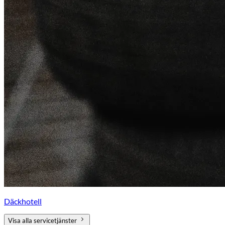
Däckhotell
Visa alla servicetjänster