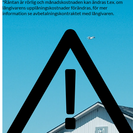
*Räntan är rörlig och månadskostnaden kan ändras t.ex. om
långivarens upplåningskostnader förändras, för mer
information se avbetalningskontraktet med långivaren.