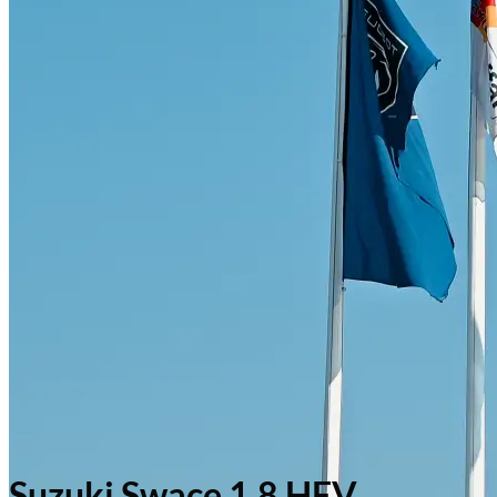
Suzuki Swace 1.8 HEV