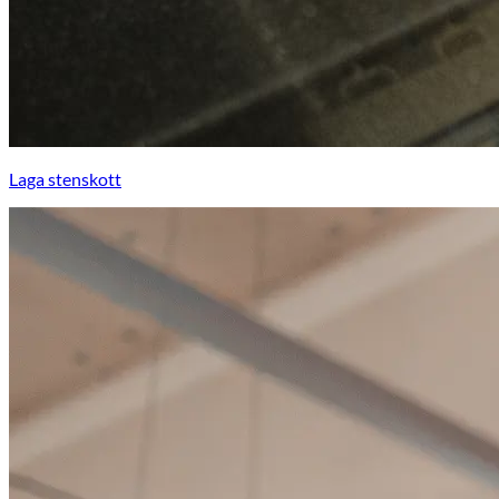
Laga stenskott