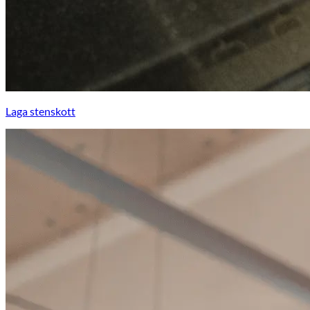
Laga stenskott