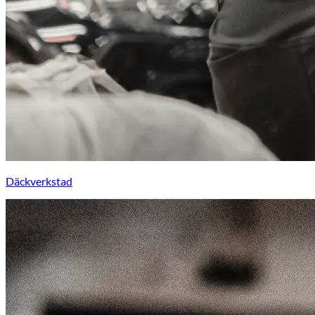
Däckverkstad