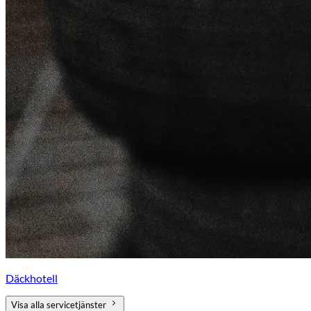
Däckhotell
Visa alla servicetjänster