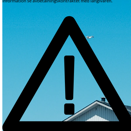
information se avbetalningskontraktet med långivaren.