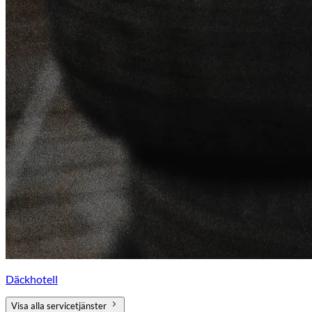
Däckhotell
Visa alla servicetjänster