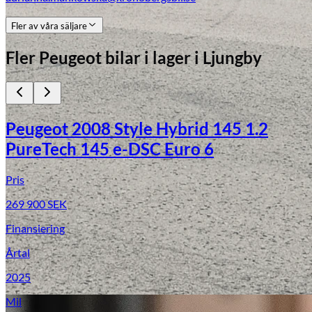
Fler av våra säljare
Fler
Peugeot
bilar i lager
i Ljungby
Peugeot 2008 Style Hybrid 145 1.2
PureTech 145 e-DSC Euro 6
Pris
269 900
SEK
Finansiering
Årtal
2025
Mil