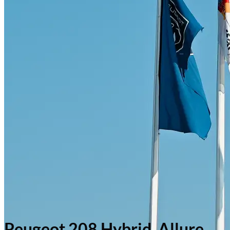
Peugeot 208 Hybrid, Allure