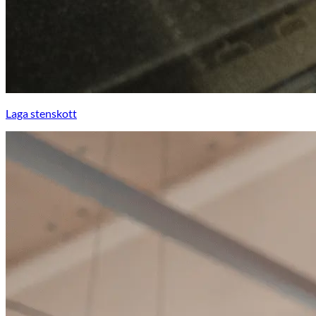
Laga stenskott