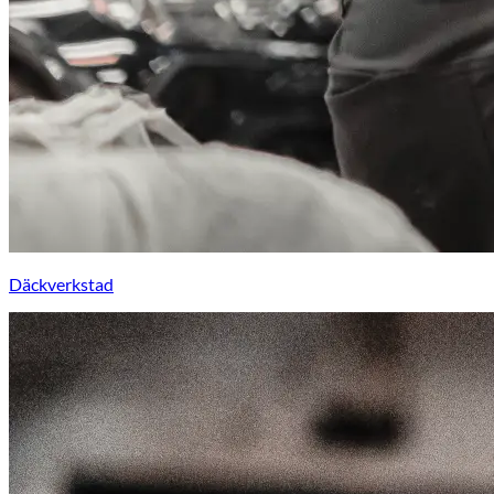
Däckverkstad