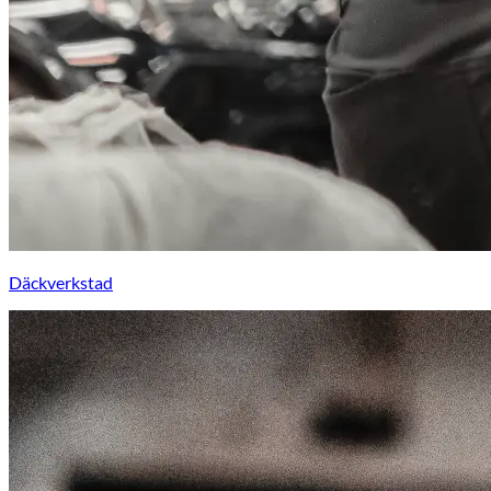
Däckverkstad