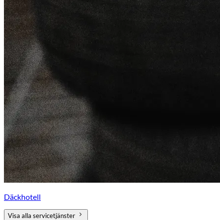
Däckhotell
Visa alla servicetjänster