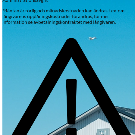
*Räntan är rörlig och månadskostnaden kan ändras t.ex. om
långivarens upplåningskostnader förändras, för mer
information se avbetalningskontraktet med långivaren.