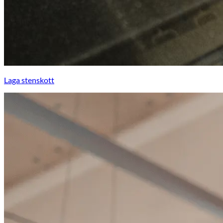
Laga stenskott