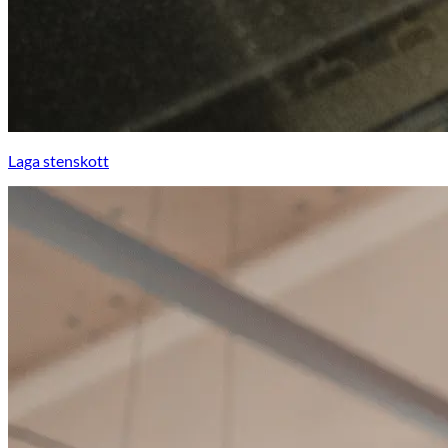
Laga stenskott