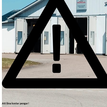
Skadeverkstad
Att låna kostar pengar!