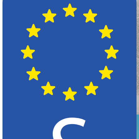
Växjö