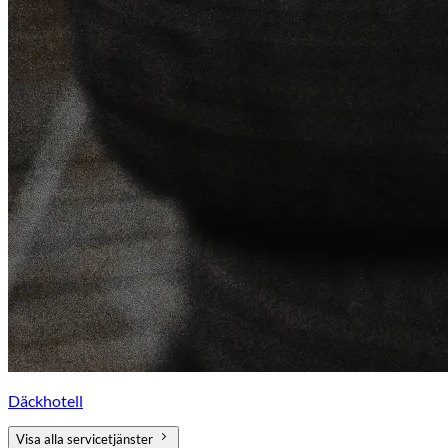
Däckhotell
Visa alla servicetjänster