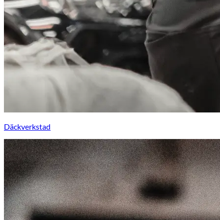
Däckverkstad