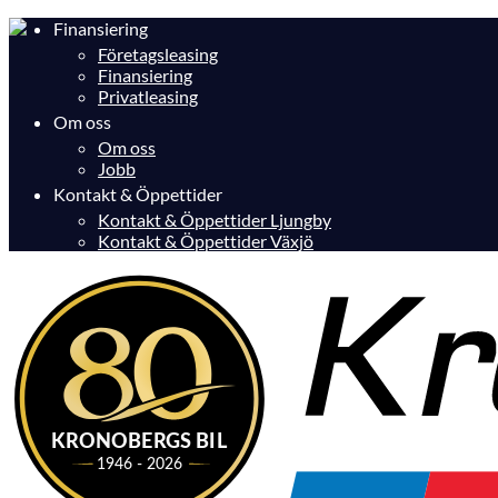
Finansiering
Företagsleasing
Finansiering
Privatleasing
Om oss
Om oss
Jobb
Kontakt & Öppettider
Kontakt & Öppettider Ljungby
Kontakt & Öppettider Växjö