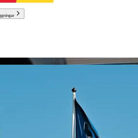
ggningar