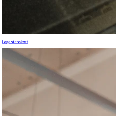
Laga stenskott