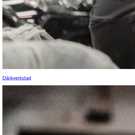
Däckverkstad