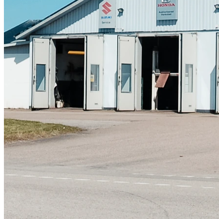
Skadeverkstad