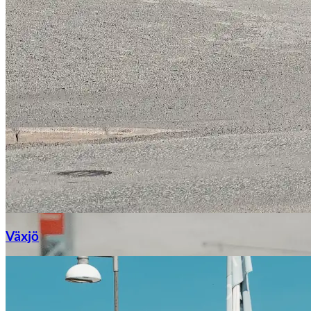
Växjö