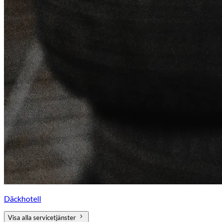
Däckhotell
Visa alla servicetjänster