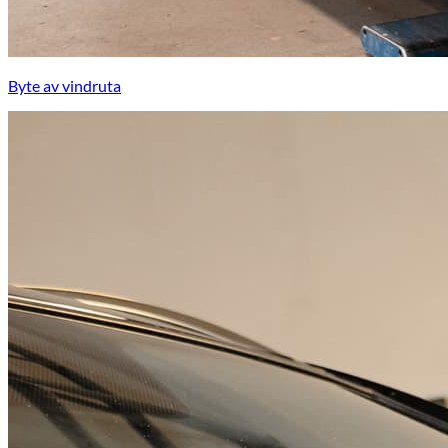
Byte av vindruta