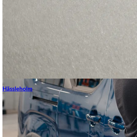
Hässleholm