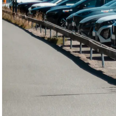
Tillbehör & reservdelar
Leapmotor