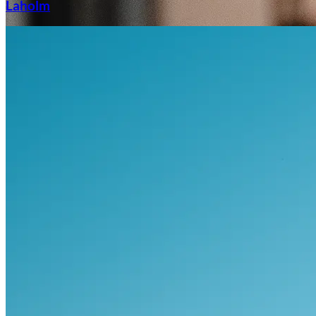
Laholm