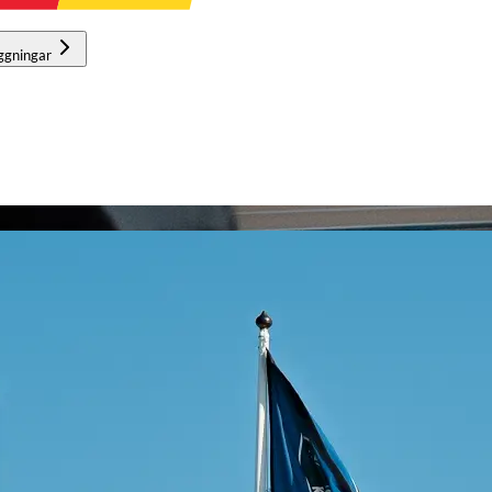
ggningar