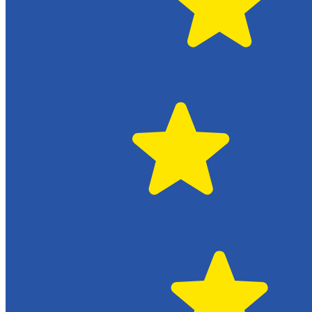
Växjö
Citroën