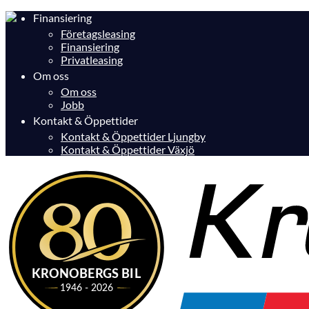
Finansiering
Företagsleasing
Finansiering
Privatleasing
Om oss
Om oss
Jobb
Kontakt & Öppettider
Kontakt & Öppettider Ljungby
Kontakt & Öppettider Växjö