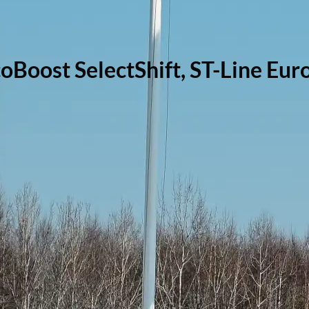
oBoost SelectShift, ST-Line Eur