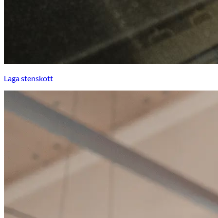
Laga stenskott