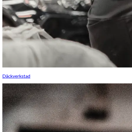
Däckverkstad