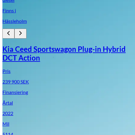
Finns i
Hässleholm
Kia Ceed Sportswagon Plug-in Hybrid
DCT Action
Pris
239 900
SEK
Finansiering
Årtal
2022
Mil
5114