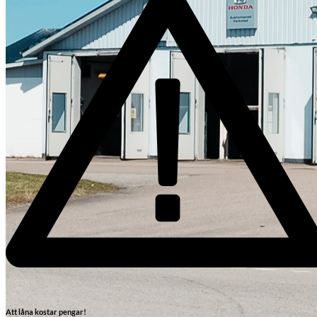
Skadeverkstad
Att låna kostar pengar!