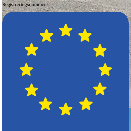
Registreringsnummer
Växjö