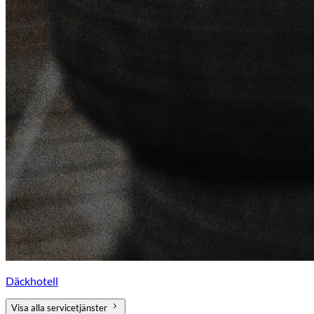
Däckhotell
Visa alla servicetjänster