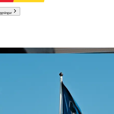
ggningar