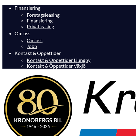
Finansiering
Företagsleasing
Finansiering
Privatleasing
Om oss
Om oss
Jobb
Kontakt & Öppettider
Kontakt & Öppettider Ljungby
Kontakt & Öppettider Växjö