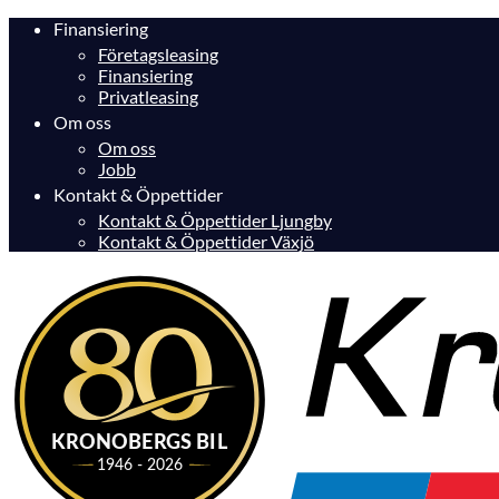
Finansiering
Företagsleasing
Finansiering
Privatleasing
Om oss
Om oss
Jobb
Kontakt & Öppettider
Kontakt & Öppettider Ljungby
Kontakt & Öppettider Växjö