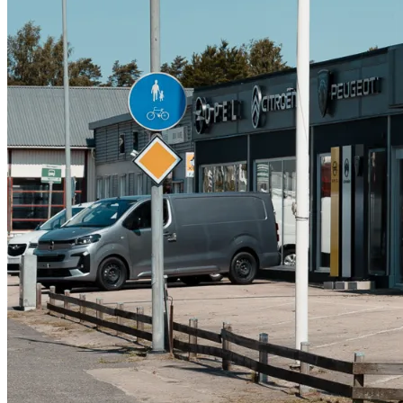
Serviceverkstad