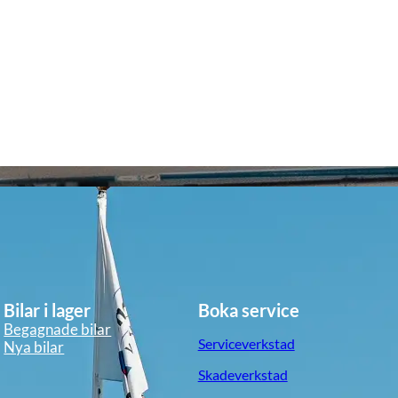
Bilar i lager
Boka service
Begagnade bilar
Serviceverkstad
Nya bilar
Skadeverkstad