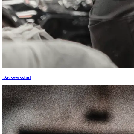
Däckverkstad