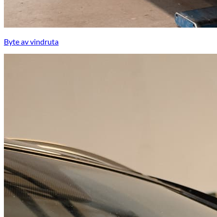
Byte av vindruta