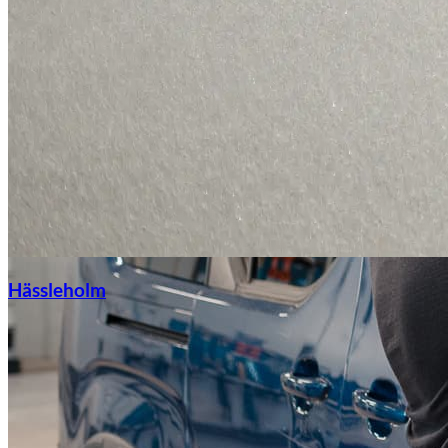
Hässleholm