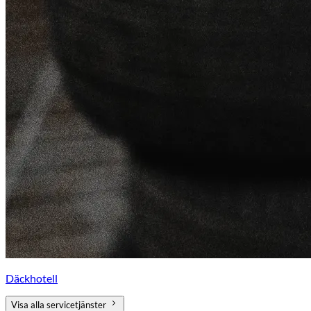
Däckhotell
Visa alla servicetjänster