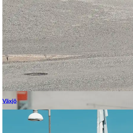
Växjö