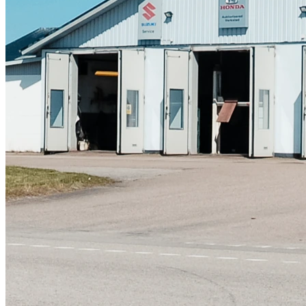
Skadeverkstad