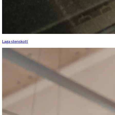
Laga stenskott