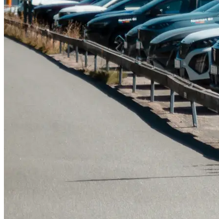
Tillbehör & reservdelar
Leapmotor