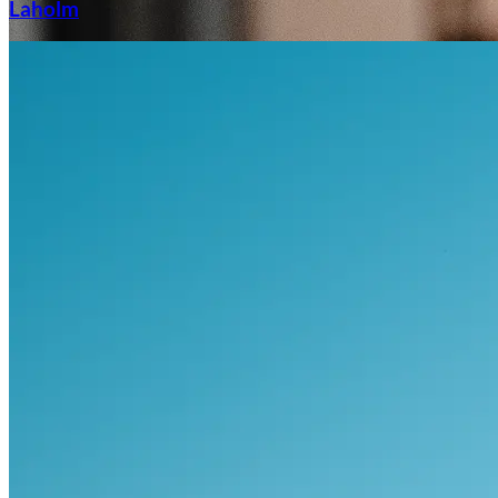
Laholm