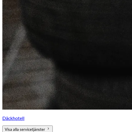
Däckhotell
Visa alla servicetjänster