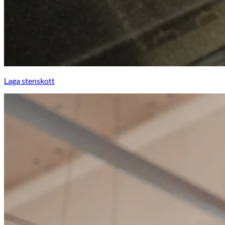
Laga stenskott