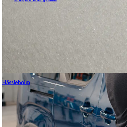
Hässleholm