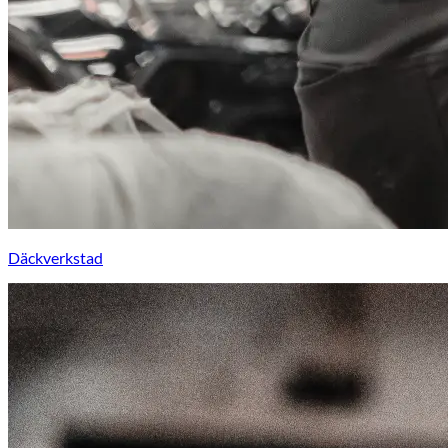
Däckverkstad