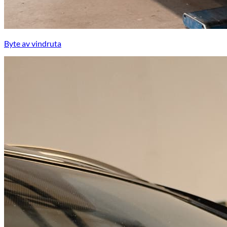
Byte av vindruta