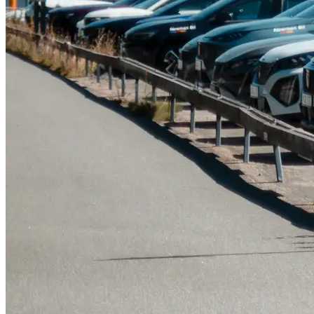
Tillbehör & reservdelar
Leapmotor