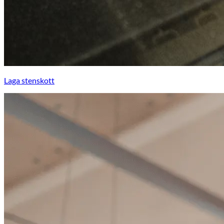
Laga stenskott