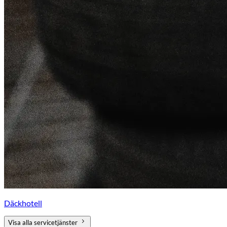
Däckhotell
Visa alla servicetjänster