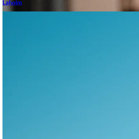
Laholm