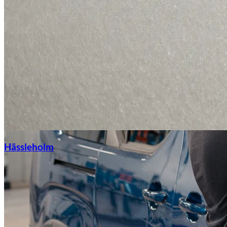
Hässleholm