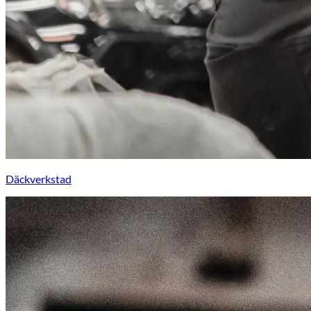
Däckverkstad