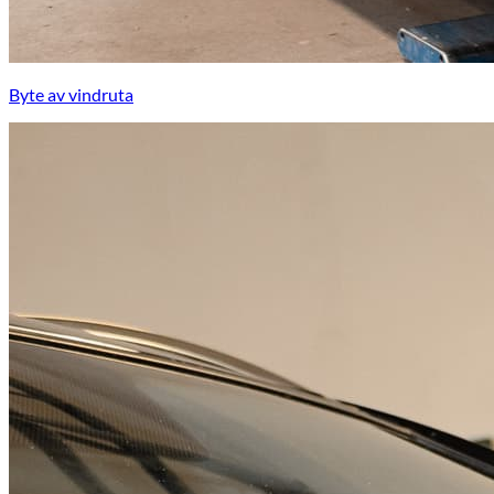
Byte av vindruta