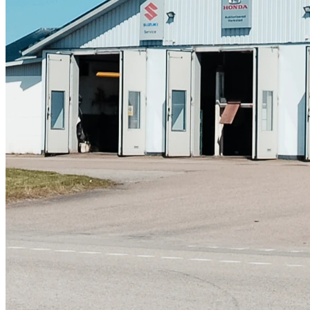
Skadeverkstad