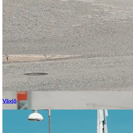
Växjö