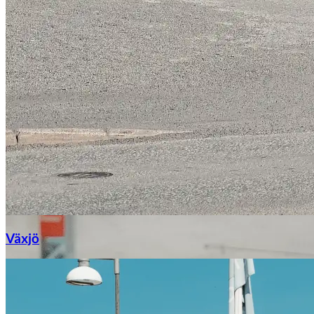
Växjö