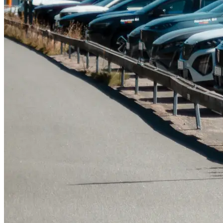
Tillbehör & reservdelar
Leapmotor