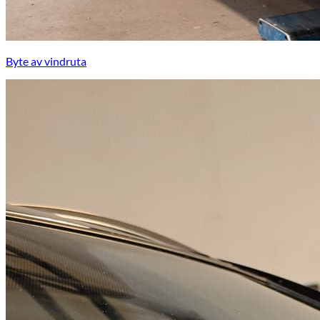
Byte av vindruta