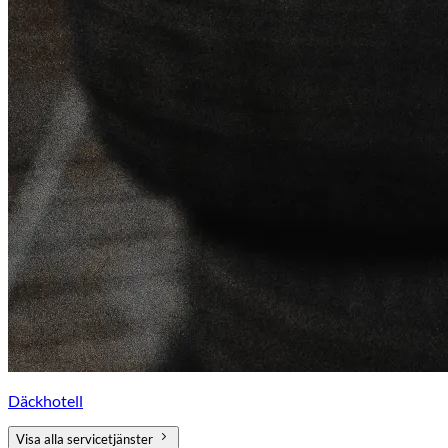
Däckhotell
Visa alla servicetjänster