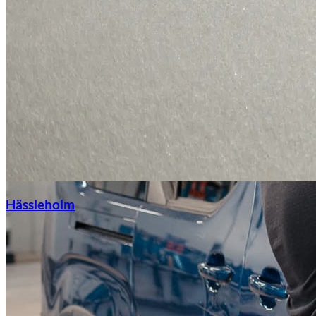
Hässleholm