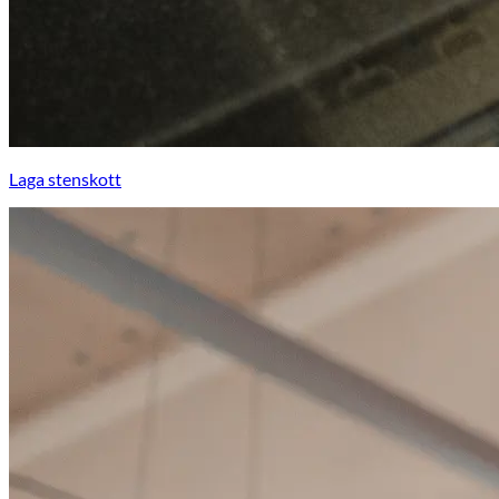
Laga stenskott