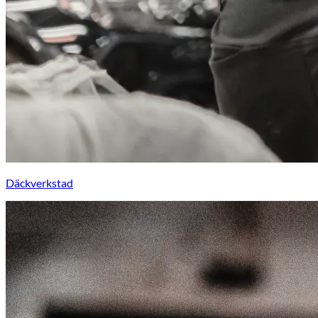
Däckverkstad