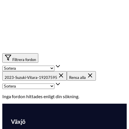
Filtrera fordon
2023-Suzuki-Vitara-19207595
Rensa alla
Inga fordon hittades enligt din sökning.
Växjö