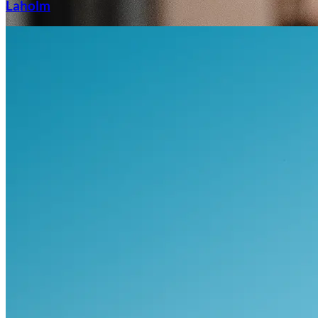
Laholm