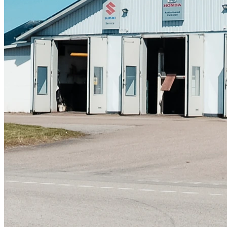
Skadeverkstad