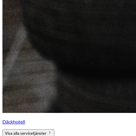
Däckhotell
Visa alla servicetjänster