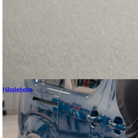
Hässleholm