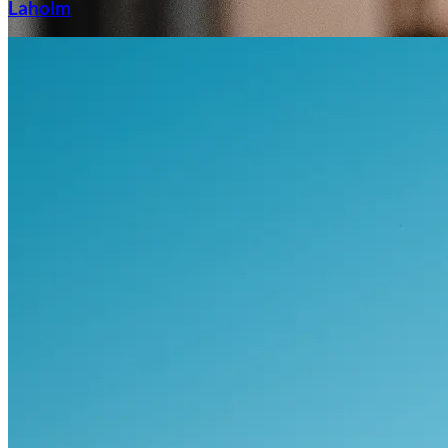
Laholm