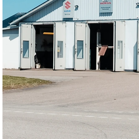
Skadeverkstad