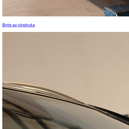
Byte av vindruta