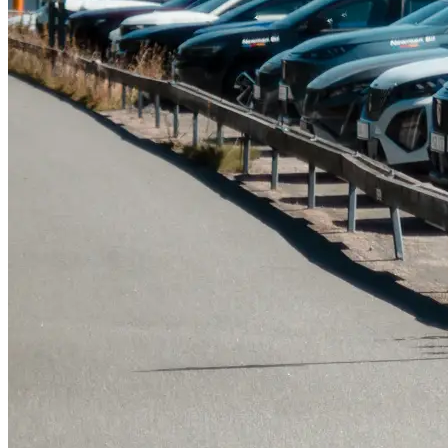
Tillbehör & reservdelar
Leapmotor