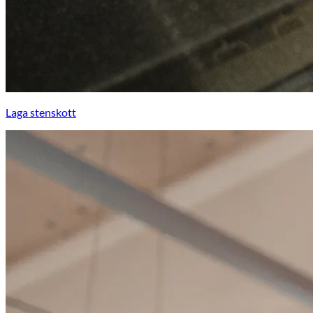
Laga stenskott