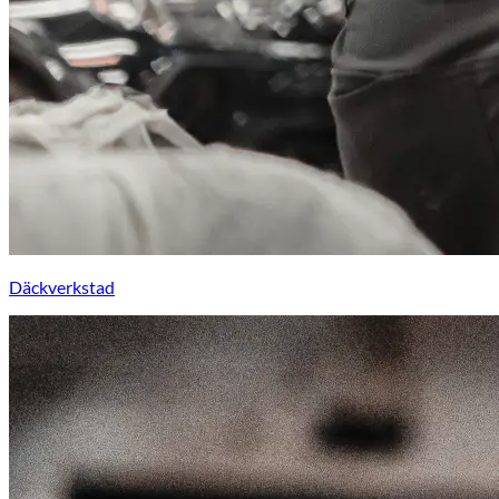
Däckverkstad