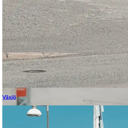
Växjö