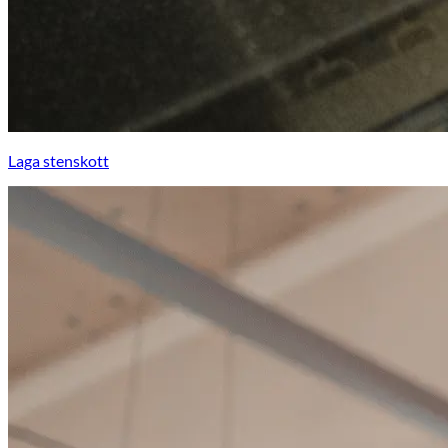
Laga stenskott