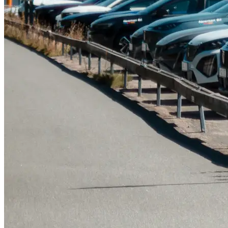
Tillbehör & reservdelar
Leapmotor