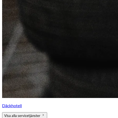
Däckhotell
Visa alla servicetjänster