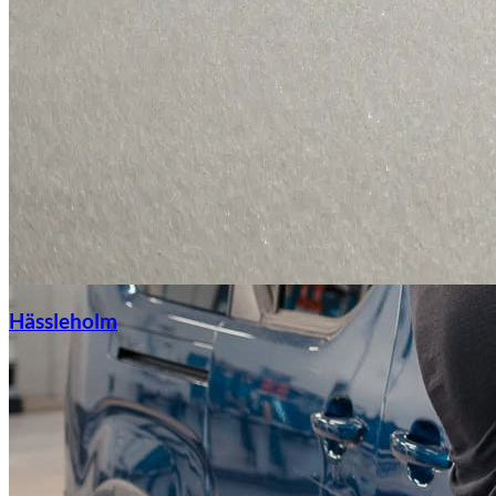
Hässleholm