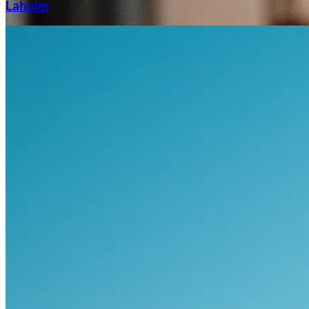
Laholm