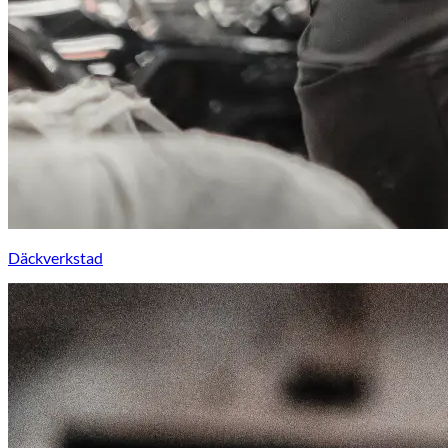
Däckverkstad