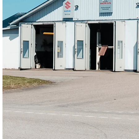
Skadeverkstad