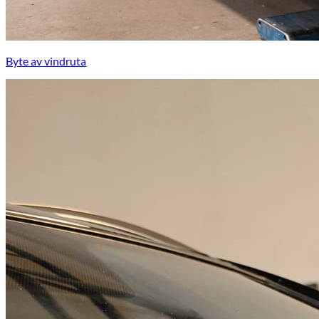
Byte av vindruta