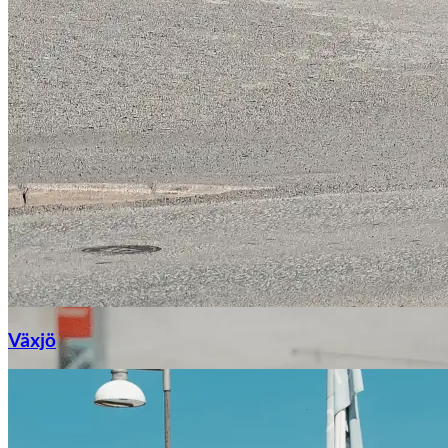
Växjö