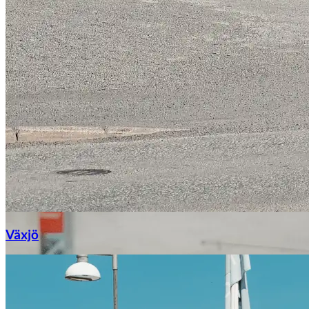
Växjö