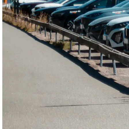
Tillbehör & reservdelar
Leapmotor