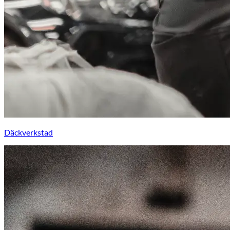
Däckverkstad