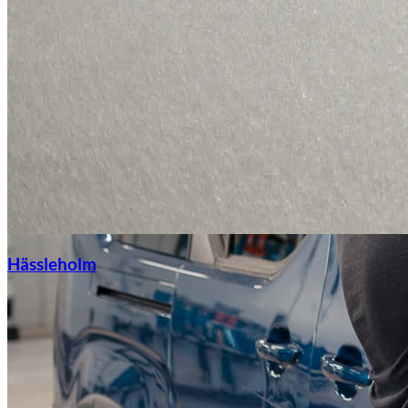
Hässleholm