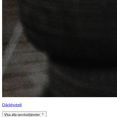
Däckhotell
Visa alla servicetjänster