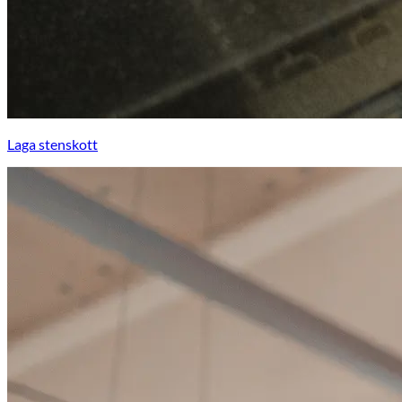
Laga stenskott