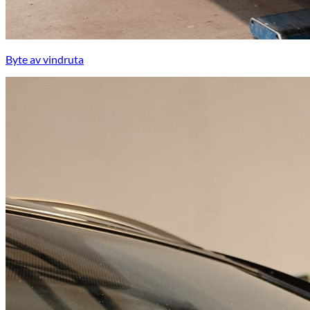
Byte av vindruta