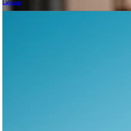
Laholm