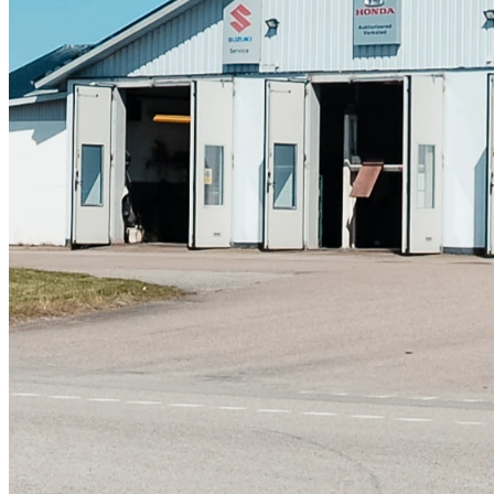
Skadeverkstad